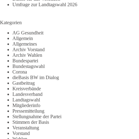
Umfrage zur Landtagswahl 2026
Kategorien
AG Gesundheit
Allgemein
Allgemeines
Archiv Vorstand
Archiv Wahlen
Bundespartei
Bundestagswahl
Corona
dieBasis BW im Dialog
Gastbeitrag
Kreisverbände
Landesverband
Landtagswahl
Mitgliederinfo
Pressemitteilung
Stellungnahme der Partei
Stimmen der Basis
Veranstaltung
Vorstand
Wahlen