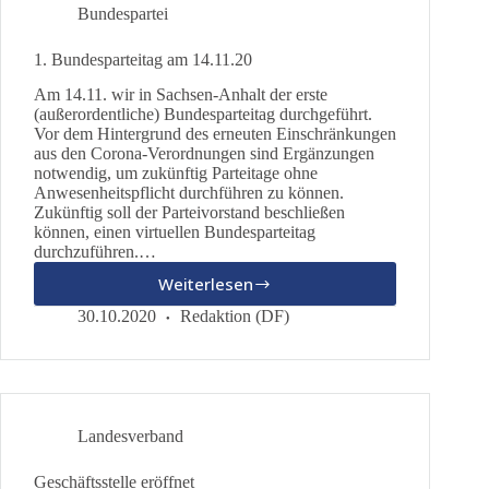
Bundespartei
1. Bundesparteitag am 14.11.20
Am 14.11. wir in Sachsen-Anhalt der erste
(außerordentliche) Bundesparteitag durchgeführt.
Vor dem Hintergrund des erneuten Einschränkungen
aus den Corona-Verordnungen sind Ergänzungen
notwendig, um zukünftig Parteitage ohne
Anwesenheitspflicht durchführen zu können.
Zukünftig soll der Parteivorstand beschließen
können, einen virtuellen Bundesparteitag
durchzuführen.…
Weiterlesen
1.
Bundesparteitag
30.10.2020
Redaktion (DF)
am
14.11.20
Landesverband
Geschäftsstelle eröffnet