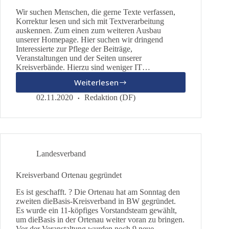
Wir suchen Menschen, die gerne Texte verfassen,
Korrektur lesen und sich mit Textverarbeitung
auskennen. Zum einen zum weiteren Ausbau
unserer Homepage. Hier suchen wir dringend
Interessierte zur Pflege der Beiträge,
Veranstaltungen und der Seiten unserer
Kreisverbände. Hierzu sind weniger IT…
Weiterlesen
Schreiberlinge
(Redakteure)
02.11.2020
Redaktion (DF)
gesucht
Landesverband
Kreisverband Ortenau gegründet
Es ist geschafft. ? Die Ortenau hat am Sonntag den
zweiten dieBasis-Kreisverband in BW gegründet.
Es wurde ein 11-köpfiges Vorstandsteam gewählt,
um dieBasis in der Ortenau weiter voran zu bringen.
Vor der Veranstaltung wurden noch 9 neue