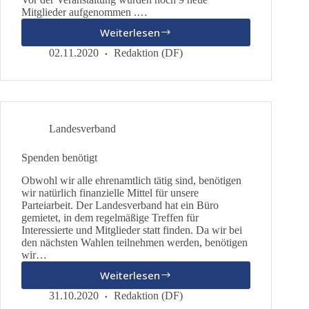
Mitglieder aufgenommen .…
Weiterlesen
Kreisverband
Ortenau
02.11.2020
Redaktion (DF)
gegründet
Landesverband
Spenden benötigt
Obwohl wir alle ehrenamtlich tätig sind, benötigen
wir natürlich finanzielle Mittel für unsere
Parteiarbeit. Der Landesverband hat ein Büro
gemietet, in dem regelmäßige Treffen für
Interessierte und Mitglieder statt finden. Da wir bei
den nächsten Wahlen teilnehmen werden, benötigen
wir…
Weiterlesen
Spenden
benötigt
31.10.2020
Redaktion (DF)