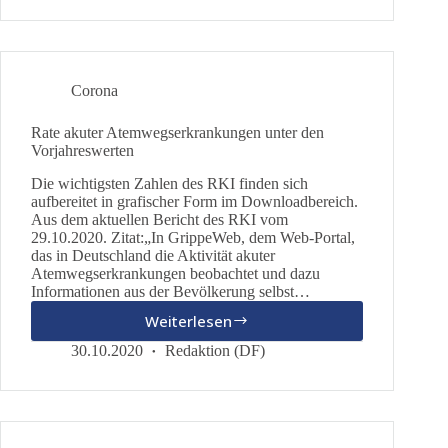
Corona
Rate akuter Atemwegserkrankungen unter den
Vorjahreswerten
Die wichtigsten Zahlen des RKI finden sich
aufbereitet in grafischer Form im Downloadbereich.
Aus dem aktuellen Bericht des RKI vom
29.10.2020. Zitat:„In GrippeWeb, dem Web-Portal,
das in Deutschland die Aktivität akuter
Atemwegserkrankungen beobachtet und dazu
Informationen aus der Bevölkerung selbst…
Weiterlesen
Rate
akuter
30.10.2020
Redaktion (DF)
Atemwegserkrankungen
unter
den
Vorjahreswerten