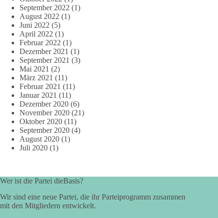
September 2022
(1)
August 2022
(1)
Juni 2022
(5)
April 2022
(1)
Februar 2022
(1)
Dezember 2021
(1)
September 2021
(3)
Mai 2021
(2)
März 2021
(11)
Februar 2021
(11)
Januar 2021
(11)
Dezember 2020
(6)
November 2020
(21)
Oktober 2020
(11)
September 2020
(4)
August 2020
(1)
Juli 2020
(1)
Wer ist die Partei dieBasis?
Wir sind eine neue Partei, die ihr Parteiprogramm zusammen
mit den Mitgliedern entwickelt.