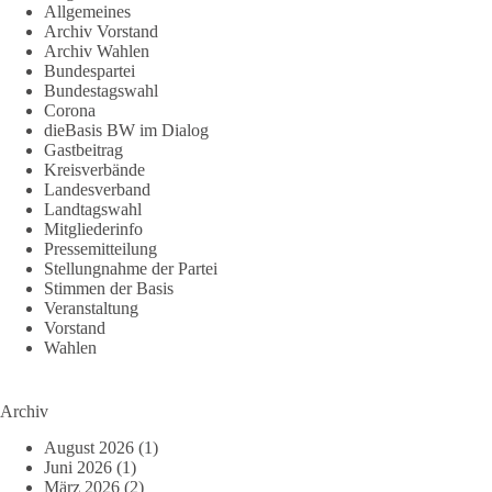
Allgemeines
Archiv Vorstand
Archiv Wahlen
Bundespartei
Bundestagswahl
Corona
dieBasis BW im Dialog
Gastbeitrag
Kreisverbände
Landesverband
Landtagswahl
Mitgliederinfo
Pressemitteilung
Stellungnahme der Partei
Stimmen der Basis
Veranstaltung
Vorstand
Wahlen
Archiv
August 2026
(1)
Juni 2026
(1)
März 2026
(2)