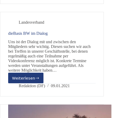
und
neuen
Parteien
Landesverband
dieBasis BW im Dialog
Uns ist der Dialog mit und zwischen den
Mitgliedern sehr wichtig. Diesen suchen wir auch
bei Treffen in unserer Geschäftsstelle, bei denen
regelmäßig auch eine Teilnahme per
Videokonferenz möglich ist. Konkrete Termine
werden unter Veranstaltungen aufgeführt. Als
weitere Möglichkeit haben…
Weiterlesen
dieBasis
BW
Redaktion (DF)
09.01.2021
im
Dialog