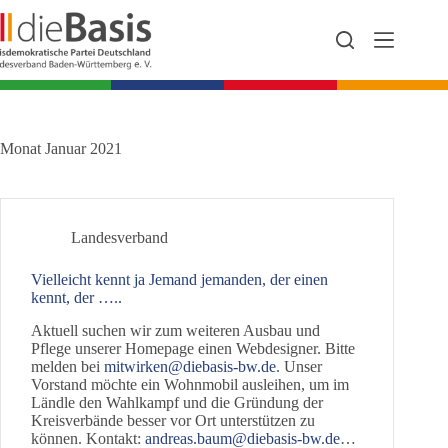
Zum
Inhalt
springen
Monat
Januar 2021
Landesverband
Vielleicht kennt ja Jemand jemanden, der einen
kennt, der …..
Aktuell suchen wir zum weiteren Ausbau und
Pflege unserer Homepage einen Webdesigner. Bitte
melden bei
mitwirken@diebasis-bw.de
. Unser
Vorstand möchte ein Wohnmobil ausleihen, um im
Ländle den Wahlkampf und die Gründung der
Kreisverbände besser vor Ort unterstützen zu
können. Kontakt:
andreas.baum@diebasis-bw.de
…