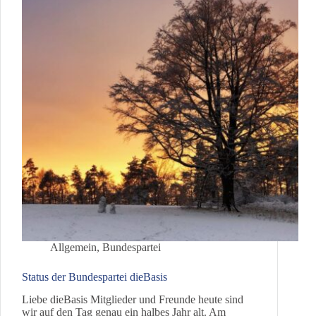
Allgemein
,
Bundespartei
Status der Bundespartei dieBasis
Liebe dieBasis Mitglieder und Freunde heute sind
wir auf den Tag genau ein halbes Jahr alt. Am