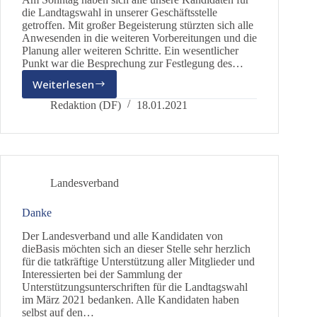
die Landtagswahl in unserer Geschäftsstelle
getroffen. Mit großer Begeisterung stürzten sich alle
Anwesenden in die weiteren Vorbereitungen und die
Planung aller weiteren Schritte. Ein wesentlicher
Punkt war die Besprechung zur Festlegung des…
Weiterlesen
Erstellung
des
Redaktion (DF)
18.01.2021
Wahlprogramms
zur
Landtagswahl
Landesverband
Danke
Der Landesverband und alle Kandidaten von
dieBasis möchten sich an dieser Stelle sehr herzlich
für die tatkräftige Unterstützung aller Mitglieder und
Interessierten bei der Sammlung der
Unterstützungsunterschriften für die Landtagswahl
im März 2021 bedanken. Alle Kandidaten haben
selbst auf den…