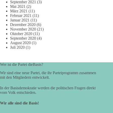
September 2021
(3)
Mai 2021
(2)
März 2021
(11)
Februar 2021
(11)
Januar 2021
(11)
Dezember 2020
(6)
November 2020
(21)
Oktober 2020
(11)
September 2020
(4)
August 2020
(1)
Juli 2020
(1)
Wer ist die Partei dieBasis?
Wir sind eine neue Partei, die ihr Parteiprogramm zusammen
mit den Mitgliedern entwickelt.
In der Basisdemokratie werden die politischen Fragen direkt
vom Volk entschieden.
Wir alle sind die Basis!