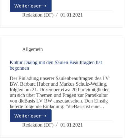
Weiterlesen
Zur
Besonderheit
Redaktion (DF)
01.01.2021
von
Kommunikation
in
Chats
und
Allgemein
Foren
Kultur-Dialog mit den Säulen Beauftragten hat
begonnen
Der Einladung unserer Säulenbeauftragten des LV
BW, Barbara Huber und Markus Schulz-Weiling,
folgten am 21. Dezember etwa 20 Parteimitglieder,
um sich über Themen und Fragen zur Parteikultur
von dieBasis LV BW auszutauschen. Den Einstig
lieferte folgende Einladung: “dieBasis ist eine…
Weiterlesen
Kultur-
Dialog
Redaktion (DF)
01.01.2021
mit
den