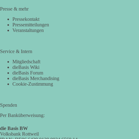
Presse & mehr
Pressekontakt
Pressemitteilungen
Veranstaltungen
Service & Intern
Mitgliedschaft
dieBasis Wiki
dieBasis Forum
dieBasis Merchandising
Cookie-Zustimmung
Spenden
Per Banküberweisung:
die Basis BW
Volksbank Rottweil