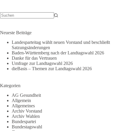
Säulen
Beauftragten
hat
begonnen
Keine
Ergebnisse
Neueste Beiträge
Landesparteitag wählt neuen Vorstand und beschließt
Satzungsänderungen
Baden-Württemberg nach der Landtagswahl 2026
Danke für das Vertrauen
Umfrage zur Landtagswahl 2026
dieBasis – Themen zur Landtagswahl 2026
Kategorien
AG Gesundheit
Allgemein
Allgemeines
Archiv Vorstand
Archiv Wahlen
Bundespartei
Bundestagswahl