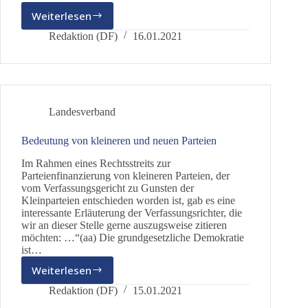
Weiterlesen
Danke
Redaktion (DF)
16.01.2021
Landesverband
Bedeutung von kleineren und neuen Parteien
Im Rahmen eines Rechtsstreits zur
Parteienfinanzierung von kleineren Parteien, der
vom Verfassungsgericht zu Gunsten der
Kleinparteien entschieden worden ist, gab es eine
interessante Erläuterung der Verfassungsrichter, die
wir an dieser Stelle gerne auszugsweise zitieren
möchten: …“(aa) Die grundgesetzliche Demokratie
ist…
Weiterlesen
Bedeutung
von
Redaktion (DF)
15.01.2021
kleineren