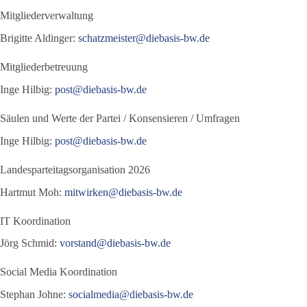
Mitgliederverwaltung
Brigitte Aldinger:
schatzmeister@diebasis-bw.de
Mitgliederbetreuung
Inge Hilbig:
post@diebasis-bw.de
Säulen und Werte der Partei / Konsensieren / Umfragen
Inge Hilbig:
post@diebasis-bw.de
Landesparteitagsorganisation 2026
Hartmut Moh:
mitwirken@diebasis-bw.de
IT Koordination
Jörg Schmid:
vorstand@diebasis-bw.de
Social Media Koordination
Stephan Johne:
socialmedia@diebasis-bw.de