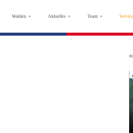
Wahlen
Aktuelles
Team
Servic
#