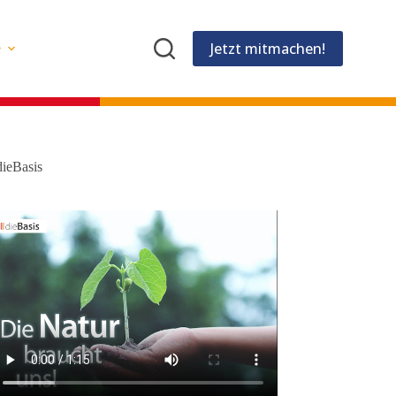
Jetzt mitmachen!
e
dieBasis