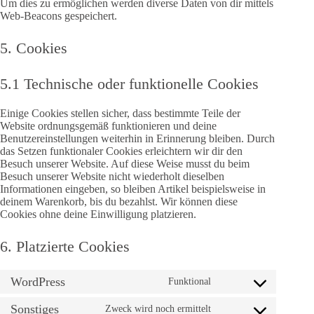
Um dies zu ermöglichen werden diverse Daten von dir mittels
Web-Beacons gespeichert.
5. Cookies
5.1 Technische oder funktionelle Cookies
Einige Cookies stellen sicher, dass bestimmte Teile der
Website ordnungsgemäß funktionieren und deine
Benutzereinstellungen weiterhin in Erinnerung bleiben. Durch
das Setzen funktionaler Cookies erleichtern wir dir den
Besuch unserer Website. Auf diese Weise musst du beim
Besuch unserer Website nicht wiederholt dieselben
Informationen eingeben, so bleiben Artikel beispielsweise in
deinem Warenkorb, bis du bezahlst. Wir können diese
Cookies ohne deine Einwilligung platzieren.
6. Platzierte Cookies
WordPress
Funktional
Consent
to
Sonstiges
service
Zweck wird noch ermittelt
Consent