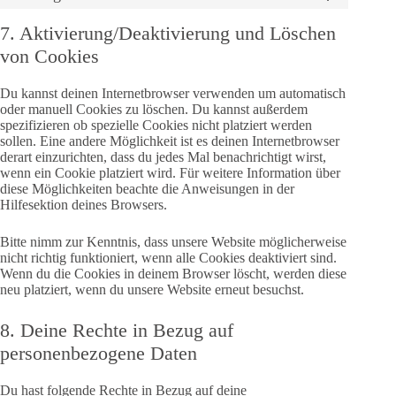
wordpress
to
service
7. Aktivierung/Deaktivierung und Löschen
sonstiges
von Cookies
Du kannst deinen Internetbrowser verwenden um automatisch
oder manuell Cookies zu löschen. Du kannst außerdem
spezifizieren ob spezielle Cookies nicht platziert werden
sollen. Eine andere Möglichkeit ist es deinen Internetbrowser
derart einzurichten, dass du jedes Mal benachrichtigt wirst,
wenn ein Cookie platziert wird. Für weitere Information über
diese Möglichkeiten beachte die Anweisungen in der
Hilfesektion deines Browsers.
Bitte nimm zur Kenntnis, dass unsere Website möglicherweise
nicht richtig funktioniert, wenn alle Cookies deaktiviert sind.
Wenn du die Cookies in deinem Browser löscht, werden diese
neu platziert, wenn du unsere Website erneut besuchst.
8. Deine Rechte in Bezug auf
personenbezogene Daten
Du hast folgende Rechte in Bezug auf deine