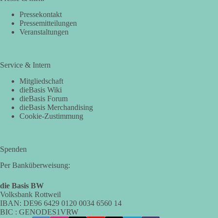
Pressekontakt
Pressemitteilungen
Veranstaltungen
Service & Intern
Mitgliedschaft
dieBasis Wiki
dieBasis Forum
dieBasis Merchandising
Cookie-Zustimmung
Spenden
Per Banküberweisung:
die Basis BW
Volksbank Rottweil
IBAN: DE96 6429 0120 0034 6560 14
BIC : GENODES1VRW