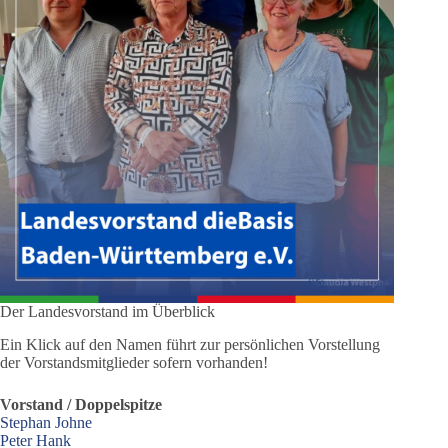
Der Landesvorstand im Überblick
Ein Klick auf den Namen führt zur persönlichen Vorstellung
der Vorstandsmitglieder sofern vorhanden!
Vorstand / Doppelspitze
Stephan Johne
Peter Hank