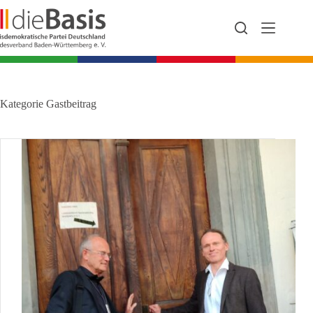
Zum
Inhalt
springen
Kategorie
Gastbeitrag