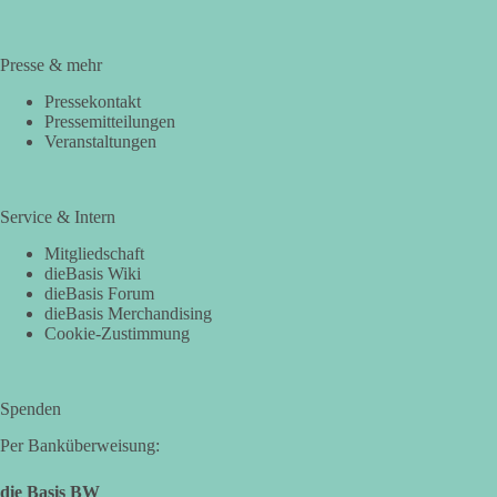
Presse & mehr
Pressekontakt
Pressemitteilungen
Veranstaltungen
Service & Intern
Mitgliedschaft
dieBasis Wiki
dieBasis Forum
dieBasis Merchandising
Cookie-Zustimmung
Spenden
Per Banküberweisung:
die Basis BW