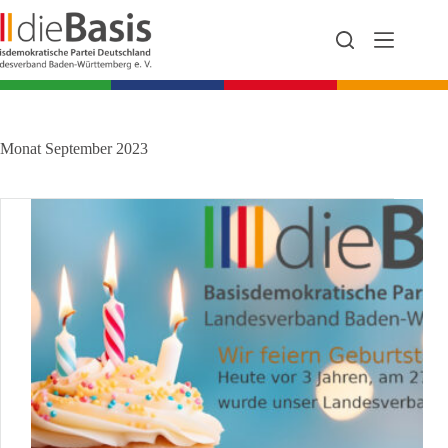
Zum
Inhalt
springen
Monat
September 2023