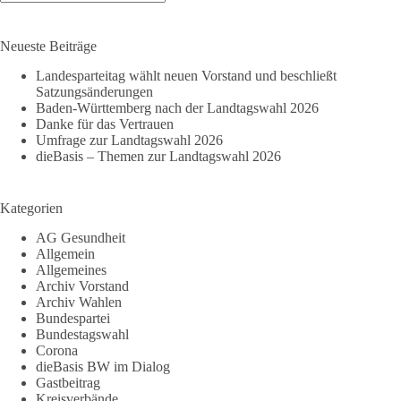
Bestehen!
Keine
Ergebnisse
Neueste Beiträge
Landesparteitag wählt neuen Vorstand und beschließt
Satzungsänderungen
Baden-Württemberg nach der Landtagswahl 2026
Danke für das Vertrauen
Umfrage zur Landtagswahl 2026
dieBasis – Themen zur Landtagswahl 2026
Kategorien
AG Gesundheit
Allgemein
Allgemeines
Archiv Vorstand
Archiv Wahlen
Bundespartei
Bundestagswahl
Corona
dieBasis BW im Dialog
Gastbeitrag
Kreisverbände