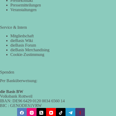
Pressekontakt
Pressemitteilungen
Veranstaltungen
Service & Intern
Mitgliedschaft
dieBasis Wiki
dieBasis Forum
dieBasis Merchandising
Cookie-Zustimmung
Spenden
Per Banküberweisung:
die Basis BW
Volksbank Rottweil
IBAN: DE96 6429 0120 0034 6560 14
BIC : GENODES1VRW