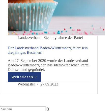
Landesverband
,
Stellungnahme der Partei
Der Landesverband Baden-Württemberg feiert sein
dreijähriges Bestehen!
Am 27. September 2020 wurde der Landesverband
Baden-Württemberg der Basisdemokratischen Partei
Deutschland gegründet.
Weiterlesen
Der
Landesverband
Webmaster
27.09.2023
Baden-
Württemberg
feiert
sein
dreijähriges