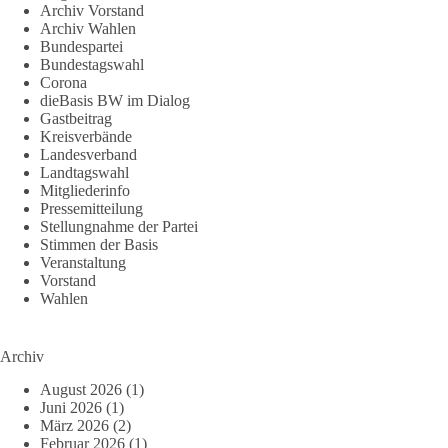
Archiv Vorstand
Archiv Wahlen
Bundespartei
Bundestagswahl
Corona
dieBasis BW im Dialog
Gastbeitrag
Kreisverbände
Landesverband
Landtagswahl
Mitgliederinfo
Pressemitteilung
Stellungnahme der Partei
Stimmen der Basis
Veranstaltung
Vorstand
Wahlen
Archiv
August 2026
(1)
Juni 2026
(1)
März 2026
(2)
Februar 2026
(1)