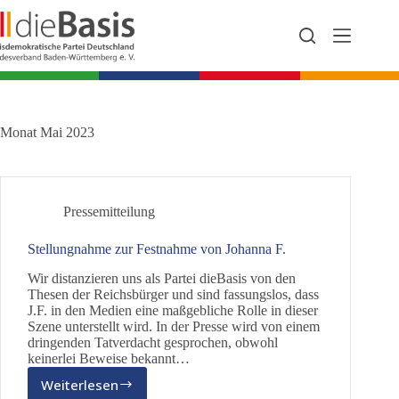
Zum
Inhalt
springen
Monat
Mai 2023
Pressemitteilung
Stellungnahme zur Festnahme von Johanna F.
Wir distanzieren uns als Partei dieBasis von den
Thesen der Reichsbürger und sind fassungslos, dass
J.F. in den Medien eine maßgebliche Rolle in dieser
Szene unterstellt wird. In der Presse wird von einem
dringenden Tatverdacht gesprochen, obwohl
keinerlei Beweise bekannt…
Weiterlesen
Stellungnahme