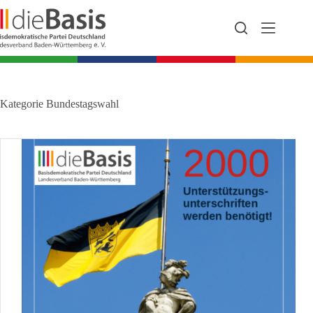
Zum
Inhalt
springen
Kategorie
Bundestagswahl