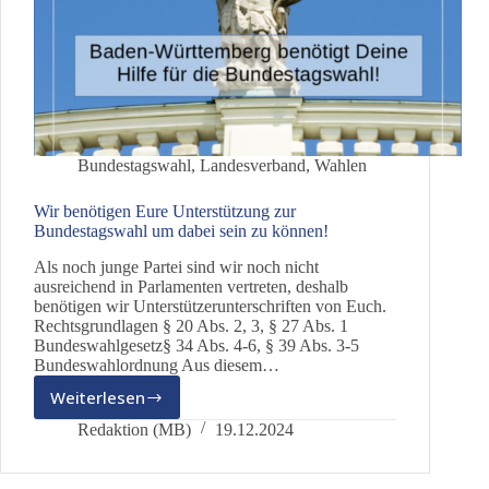
Bundestagswahl
,
Landesverband
,
Wahlen
Wir benötigen Eure Unterstützung zur
Bundestagswahl um dabei sein zu können!
Als noch junge Partei sind wir noch nicht
ausreichend in Parlamenten vertreten, deshalb
benötigen wir Unterstützerunterschriften von Euch.
Rechtsgrundlagen § 20 Abs. 2, 3, § 27 Abs. 1
Bundeswahlgesetz§ 34 Abs. 4-6, § 39 Abs. 3-5
Bundeswahlordnung Aus diesem…
Weiterlesen
Wir
benötigen
Redaktion (MB)
19.12.2024
Eure
Unterstützung