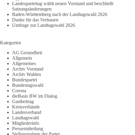
Landesparteitag wählt neuen Vorstand und beschließt
Satzungsänderungen
Baden-Württemberg nach der Landtagswahl 2026
Danke für das Vertrauen
Umfrage zur Landtagswahl 2026
Kategorien
AG Gesundheit
Allgemein
Allgemeines
Archiv Vorstand
Archiv Wahlen
Bundespartei
Bundestagswahl
Corona
dieBasis BW im Dialog
Gastbeitrag
Kreisverbände
Landesverband
Landtagswahl
Mitgliederinfo
Pressemitteilung
Stellungnahme der Partei