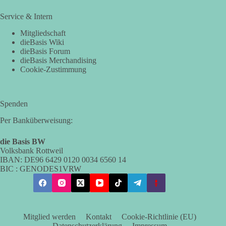
Service & Intern
Mitgliedschaft
dieBasis Wiki
dieBasis Forum
dieBasis Merchandising
Cookie-Zustimmung
Spenden
Per Banküberweisung:
die Basis BW
Volksbank Rottweil
IBAN: DE96 6429 0120 0034 6560 14
BIC : GENODES1VRW
Mitglied werden
Kontakt
Cookie-Richtlinie (EU)
Datenschutzerklärung
Impressum