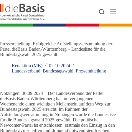
Zum
Inhalt
springen
Pressemitteilung: Erfolgreiche Aufstellungsversammlung der
Partei dieBasis Baden-Württemberg – Landesliste für die
Bundestagswahl 2025 gewählt
Redaktion (MB)
02.10.2024
Landesverband
,
Bundestagswahl
,
Pressemitteilung
Notzingen, 30.09.2024 – Der Landesverband der Partei
dieBasis Baden-Württemberg hat am vergangenen
Wochenende einen wichtigen Meilenstein auf dem Weg zur
Bundestagswahl 2025 erreicht. Im Rahmen der
Aufstellungsversammlung in Notzingen wurde die Landesliste
für die Bundestagswahl 2025 gewählt. Die politische
Newcomer-Partei ist entschlossen, erstmals den Einzug in den
Bundestag zu schaffen und dringend notwendigen frischen