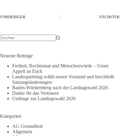
VORHERIGER
NÄCHSTER
Keine
Ergebnisse
Neueste Beiträge
Freiheit, Rechtsstaat und Menschenwürde – Unser
Appell an Euch
Landesparteitag wählt neuen Vorstand und beschließt
Satzungsänderungen
Baden-Württemberg nach der Landtagswahl 2026
Danke für das Vertrauen
Umfrage zur Landtagswahl 2026
Kategorien
AG Gesundheit
Allgemein