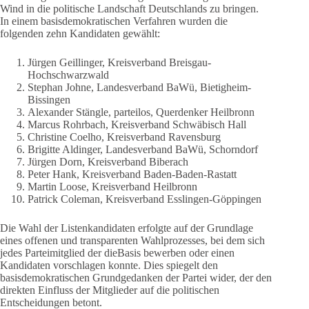
Wind in die politische Landschaft Deutschlands zu bringen.
In einem basisdemokratischen Verfahren wurden die
folgenden zehn Kandidaten gewählt:
Jürgen Geillinger, Kreisverband Breisgau-
Hochschwarzwald
Stephan Johne, Landesverband BaWü, Bietigheim-
Bissingen
Alexander Stängle, parteilos, Querdenker Heilbronn
Marcus Rohrbach, Kreisverband Schwäbisch Hall
Christine Coelho, Kreisverband Ravensburg
Brigitte Aldinger, Landesverband BaWü, Schorndorf
Jürgen Dorn, Kreisverband Biberach
Peter Hank, Kreisverband Baden-Baden-Rastatt
Martin Loose, Kreisverband Heilbronn
Patrick Coleman, Kreisverband Esslingen-Göppingen
Die Wahl der Listenkandidaten erfolgte auf der Grundlage
eines offenen und transparenten Wahlprozesses, bei dem sich
jedes Parteimitglied der dieBasis bewerben oder einen
Kandidaten vorschlagen konnte. Dies spiegelt den
basisdemokratischen Grundgedanken der Partei wider, der den
direkten Einfluss der Mitglieder auf die politischen
Entscheidungen betont.