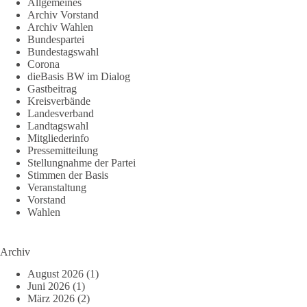
Allgemeines
Archiv Vorstand
Archiv Wahlen
Bundespartei
Bundestagswahl
Corona
dieBasis BW im Dialog
Gastbeitrag
Kreisverbände
Landesverband
Landtagswahl
Mitgliederinfo
Pressemitteilung
Stellungnahme der Partei
Stimmen der Basis
Veranstaltung
Vorstand
Wahlen
Archiv
August 2026
(1)
Juni 2026
(1)
März 2026
(2)