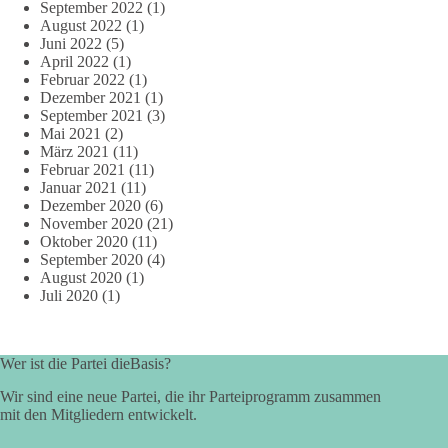
September 2022
(1)
August 2022
(1)
Juni 2022
(5)
April 2022
(1)
Februar 2022
(1)
Dezember 2021
(1)
September 2021
(3)
Mai 2021
(2)
März 2021
(11)
Februar 2021
(11)
Januar 2021
(11)
Dezember 2020
(6)
November 2020
(21)
Oktober 2020
(11)
September 2020
(4)
August 2020
(1)
Juli 2020
(1)
Wer ist die Partei dieBasis?
Wir sind eine neue Partei, die ihr Parteiprogramm zusammen
mit den Mitgliedern entwickelt.