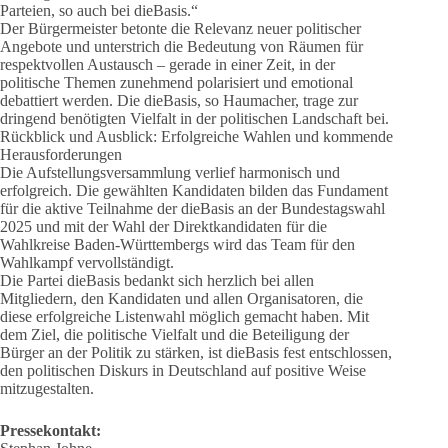
Parteien, so auch bei dieBasis.“
Der Bürgermeister betonte die Relevanz neuer politischer
Angebote und unterstrich die Bedeutung von Räumen für
respektvollen Austausch – gerade in einer Zeit, in der
politische Themen zunehmend polarisiert und emotional
debattiert werden. Die dieBasis, so Haumacher, trage zur
dringend benötigten Vielfalt in der politischen Landschaft bei.
Rückblick und Ausblick: Erfolgreiche Wahlen und kommende
Herausforderungen
Die Aufstellungsversammlung verlief harmonisch und
erfolgreich. Die gewählten Kandidaten bilden das Fundament
für die aktive Teilnahme der dieBasis an der Bundestagswahl
2025 und mit der Wahl der Direktkandidaten für die
Wahlkreise Baden-Württembergs wird das Team für den
Wahlkampf vervollständigt.
Die Partei dieBasis bedankt sich herzlich bei allen
Mitgliedern, den Kandidaten und allen Organisatoren, die
diese erfolgreiche Listenwahl möglich gemacht haben. Mit
dem Ziel, die politische Vielfalt und die Beteiligung der
Bürger an der Politik zu stärken, ist dieBasis fest entschlossen,
den politischen Diskurs in Deutschland auf positive Weise
mitzugestalten.
Pressekontakt: