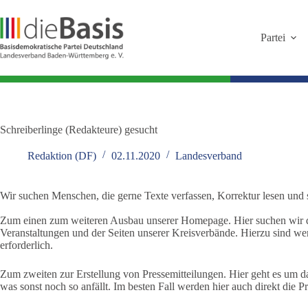
Zum
Inhalt
springen
Partei
Schreiberlinge (Redakteure) gesucht
Redaktion (DF)
02.11.2020
Landesverband
Wir suchen Menschen, die gerne Texte verfassen, Korrektur lesen und 
Zum einen zum weiteren Ausbau unserer Homepage. Hier suchen wir dri
Veranstaltungen und der Seiten unserer Kreisverbände. Hierzu sind we
erforderlich.
Zum zweiten zur Erstellung von Pressemitteilungen. Hier geht es um da
was sonst noch so anfällt. Im besten Fall werden hier auch direkt die P