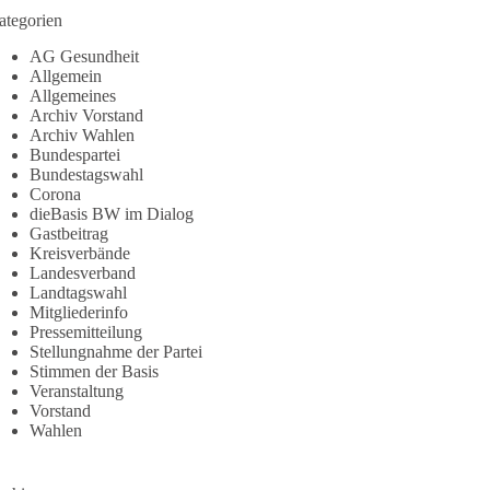
ategorien
AG Gesundheit
Allgemein
Allgemeines
Archiv Vorstand
Archiv Wahlen
Bundespartei
Bundestagswahl
Corona
dieBasis BW im Dialog
Gastbeitrag
Kreisverbände
Landesverband
Landtagswahl
Mitgliederinfo
Pressemitteilung
Stellungnahme der Partei
Stimmen der Basis
Veranstaltung
Vorstand
Wahlen