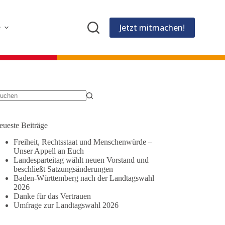
Jetzt mitmachen!
e
eine
gebnisse
eueste Beiträge
Freiheit, Rechtsstaat und Menschenwürde –
Unser Appell an Euch
Landesparteitag wählt neuen Vorstand und
beschließt Satzungsänderungen
Baden-Württemberg nach der Landtagswahl
2026
Danke für das Vertrauen
Umfrage zur Landtagswahl 2026