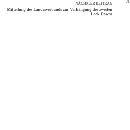
A
NÄCHSTER
BEITRAG
Mitteilung des Landesverbands zur Verhängung des zweiten
Lock Downs