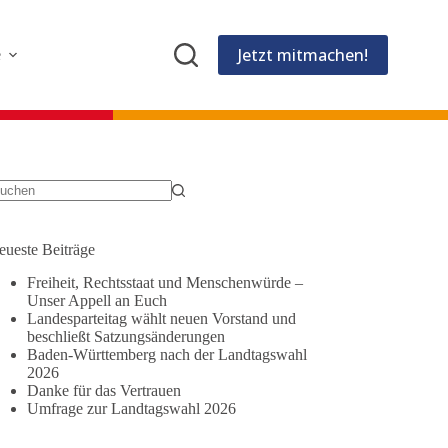
Jetzt mitmachen!
e
eine
gebnisse
eueste Beiträge
Freiheit, Rechtsstaat und Menschenwürde –
Unser Appell an Euch
Landesparteitag wählt neuen Vorstand und
beschließt Satzungsänderungen
Baden-Württemberg nach der Landtagswahl
2026
Danke für das Vertrauen
Umfrage zur Landtagswahl 2026