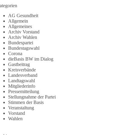
ategorien
AG Gesundheit
Allgemein
Allgemeines
Archiv Vorstand
Archiv Wahlen
Bundespartei
Bundestagswahl
Corona
dieBasis BW im Dialog
Gastbeitrag
Kreisverbände
Landesverband
Landtagswahl
Mitgliederinfo
Pressemitteilung
Stellungnahme der Partei
Stimmen der Basis
Veranstaltung
Vorstand
Wahlen