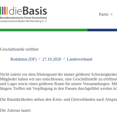
Zum
Inhalt
springen
Partei
Geschäftsstelle eröffnet
Redaktion (DF)
27.10.2020
Landesverband
Nicht zuletzt vor dem Hintergrund der immer größeren Schwierigkeiten 
Mitglieder haben wir uns entschlossen, eine Geschäftsstelle zu eröffne
und Lager sowie einen größeren Raum für unsere Versammlungen. Mitge
längere Treffen mit Verpflegung in den Pausen durchgeführt werden k
Die Räumlichkeiten stehen den Kreis- und Ortsverbänden nach Abspra
Die Adresse lautet: