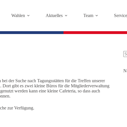
Wahlen
Aktuelles
Team
Servic
K
Er
N
bei der Suche nach Tagungsstätten für die Treffen unserer
n. Dort gibt es zwei kleine Büros für die Mitgliederverwaltung
nutzt werden kann eine kleine Cafeteria, so dass auch
önnen.
che zur Verfügung.