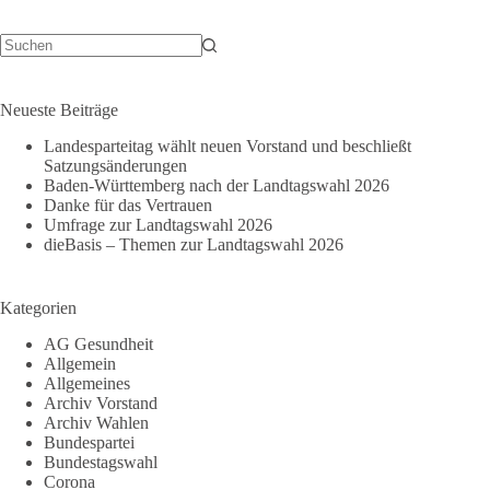
Keine
Ergebnisse
Neueste Beiträge
Landesparteitag wählt neuen Vorstand und beschließt
Satzungsänderungen
Baden-Württemberg nach der Landtagswahl 2026
Danke für das Vertrauen
Umfrage zur Landtagswahl 2026
dieBasis – Themen zur Landtagswahl 2026
Kategorien
AG Gesundheit
Allgemein
Allgemeines
Archiv Vorstand
Archiv Wahlen
Bundespartei
Bundestagswahl
Corona