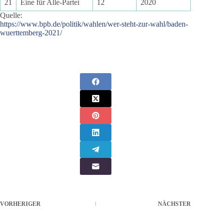
21
Eine für Alle-Partei
12
2020
Quelle:
https://www.bpb.de/politik/wahlen/wer-steht-zur-wahl/baden-
wuerttemberg-2021/
VORHERIGER
NÄCHSTER