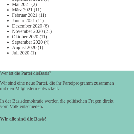
Mai 2021
(2)
März 2021
(11)
Februar 2021
(11)
Januar 2021
(11)
Dezember 2020
(6)
November 2020
(21)
Oktober 2020
(11)
September 2020
(4)
August 2020
(1)
Juli 2020
(1)
Wer ist die Partei dieBasis?
Wir sind eine neue Partei, die ihr Parteiprogramm zusammen
mit den Mitgliedern entwickelt.
In der Basisdemokratie werden die politischen Fragen direkt
vom Volk entschieden.
Wir alle sind die Basis!