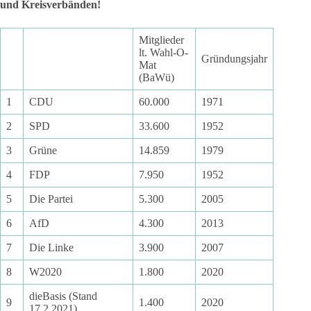
und Kreisverbänden!
Mitglieder
lt. Wahl-O-
Gründungsjahr
Mat
(BaWü)
1
CDU
60.000
1971
2
SPD
33.600
1952
3
Grüne
14.859
1979
4
FDP
7.950
1952
5
Die Partei
5.300
2005
6
AfD
4.300
2013
7
Die Linke
3.900
2007
8
W2020
1.800
2020
dieBasis (Stand
9
1.400
2020
17.2.2021)