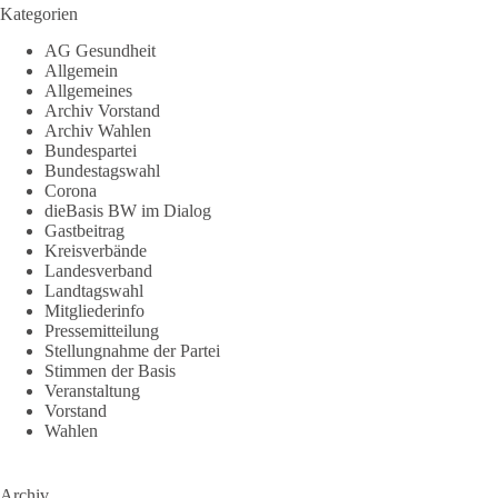
Kategorien
AG Gesundheit
Allgemein
Allgemeines
Archiv Vorstand
Archiv Wahlen
Bundespartei
Bundestagswahl
Corona
dieBasis BW im Dialog
Gastbeitrag
Kreisverbände
Landesverband
Landtagswahl
Mitgliederinfo
Pressemitteilung
Stellungnahme der Partei
Stimmen der Basis
Veranstaltung
Vorstand
Wahlen
Archiv