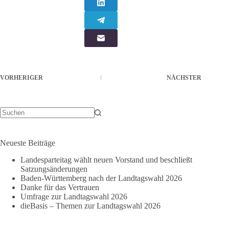
VORHERIGER
NÄCHSTER
Keine
Ergebnisse
Neueste Beiträge
Landesparteitag wählt neuen Vorstand und beschließt
Satzungsänderungen
Baden-Württemberg nach der Landtagswahl 2026
Danke für das Vertrauen
Umfrage zur Landtagswahl 2026
dieBasis – Themen zur Landtagswahl 2026