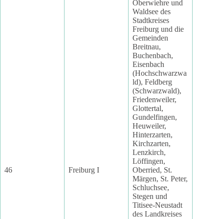
Oberwiehre und
Waldsee des
Stadtkreises
Freiburg und die
Gemeinden
Breitnau,
Buchenbach,
Eisenbach
(Hochschwarzwa
ld), Feldberg
(Schwarzwald),
Friedenweiler,
Glottertal,
Gundelfingen,
Heuweiler,
Hinterzarten,
Kirchzarten,
Lenzkirch,
Löffingen,
46
Freiburg I
Oberried, St.
Märgen, St. Peter,
Schluchsee,
Stegen und
Titisee-Neustadt
des Landkreises