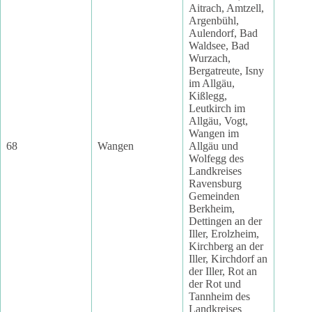
Aitrach, Amtzell,
Argenbühl,
Aulendorf, Bad
Waldsee, Bad
Wurzach,
Bergatreute, Isny
im Allgäu,
Kißlegg,
Leutkirch im
Allgäu, Vogt,
Wangen im
68
Wangen
Allgäu und
Wolfegg des
Landkreises
Ravensburg
Gemeinden
Berkheim,
Dettingen an der
Iller, Erolzheim,
Kirchberg an der
Iller, Kirchdorf an
der Iller, Rot an
der Rot und
Tannheim des
Landkreises