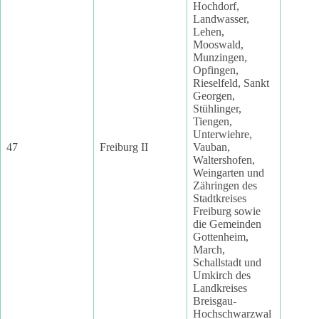
Hochdorf,
Landwasser,
Lehen,
Mooswald,
Munzingen,
Opfingen,
Rieselfeld, Sankt
Georgen,
Stühlinger,
Tiengen,
Unterwiehre,
47
Freiburg II
Vauban,
Waltershofen,
Weingarten und
Zähringen des
Stadtkreises
Freiburg sowie
die Gemeinden
Gottenheim,
March,
Schallstadt und
Umkirch des
Landkreises
Breisgau-
Hochschwarzwal