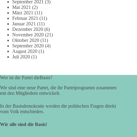
September 2021
(3)
Mai 2021
(2)
März 2021
(11)
Februar 2021
(11)
Januar 2021
(11)
Dezember 2020
(6)
November 2020
(21)
Oktober 2020
(11)
September 2020
(4)
August 2020
(1)
Juli 2020
(1)
Wer ist die Partei dieBasis?
Wir sind eine neue Partei, die ihr Parteiprogramm zusammen
mit den Mitgliedern entwickelt.
In der Basisdemokratie werden die politischen Fragen direkt
vom Volk entschieden.
Wir alle sind die Basis!