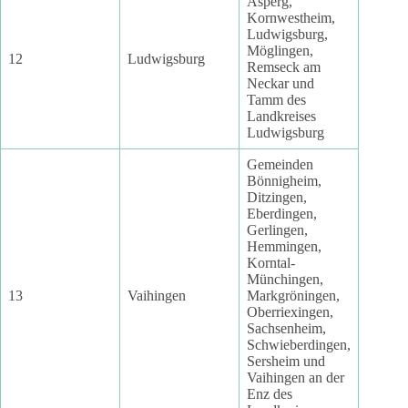
Asperg,
Kornwestheim,
Ludwigsburg,
Möglingen,
12
Ludwigsburg
Remseck am
Neckar und
Tamm des
Landkreises
Ludwigsburg
Gemeinden
Bönnigheim,
Ditzingen,
Eberdingen,
Gerlingen,
Hemmingen,
Korntal-
Münchingen,
13
Vaihingen
Markgröningen,
Oberriexingen,
Sachsenheim,
Schwieberdingen,
Sersheim und
Vaihingen an der
Enz des