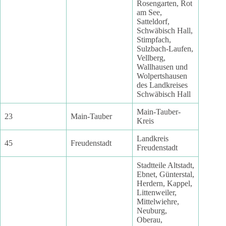
Rosengarten, Rot
am See,
Satteldorf,
Schwäbisch Hall,
Stimpfach,
Sulzbach-Laufen,
Vellberg,
Wallhausen und
Wolpertshausen
des Landkreises
Schwäbisch Hall
Main-Tauber-
23
Main-Tauber
Kreis
Landkreis
45
Freudenstadt
Freudenstadt
Stadtteile Altstadt,
Ebnet, Günterstal,
Herdern, Kappel,
Littenweiler,
Mittelwiehre,
Neuburg,
Oberau,