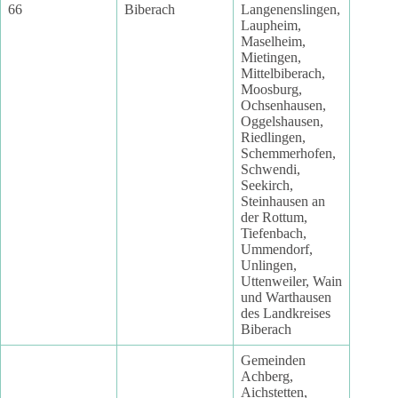
66
Biberach
Langenenslingen,
Laupheim,
Maselheim,
Mietingen,
Mittelbiberach,
Moosburg,
Ochsenhausen,
Oggelshausen,
Riedlingen,
Schemmerhofen,
Schwendi,
Seekirch,
Steinhausen an
der Rottum,
Tiefenbach,
Ummendorf,
Unlingen,
Uttenweiler, Wain
und Warthausen
des Landkreises
Biberach
Gemeinden
Achberg,
Aichstetten,