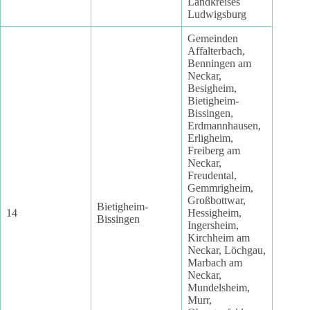
Landkreises
Ludwigsburg
Gemeinden
Affalterbach,
Benningen am
Neckar,
Besigheim,
Bietigheim-
Bissingen,
Erdmannhausen,
Erligheim,
Freiberg am
Neckar,
Freudental,
Gemmrigheim,
Großbottwar,
Bietigheim-
14
Hessigheim,
Bissingen
Ingersheim,
Kirchheim am
Neckar, Löchgau,
Marbach am
Neckar,
Mundelsheim,
Murr,