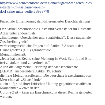
https://www.schwaebische.de/regional/allgaeu/wangen/dubios
e-treffen-im-gasthaus-wie-ein-
dorf-seine-mitte-verliert-3938778
Pauschale Diffamierung statt differenzierter Berichterstattung
Der Artikel beschreibt die Gäste und Veranstalter im Gasthaus
Adler unter anderem als
„Impfgegner, Querdenker und Staatsfeinde“. Diese pauschale
Zuschreibung wirft
verfassungsrechtliche Fragen auf. Artikel 5 Absatz 1 des
Grundgesetzes (GG) garantiert die
Meinungsfreiheit:
„Jeder hat das Recht, seine Meinung in Wort, Schrift und Bild
frei zu äußern und zu verbreiten.“
Auch die Allgemeine Erklärung der Menschenrechte
(AEMR), insbesondere Artikel 19, schützt
die freie Meinungsäußerung. Die pauschale Bezeichnung von
Menschen als „Staatsfeinde“
allein aufgrund ihrer kritischen Haltung gegenüber staatlichen
Maßnahmen – etwa in der
Corona-Zeit – kann als Einschränkung dieser Rechte gewertet
werden.