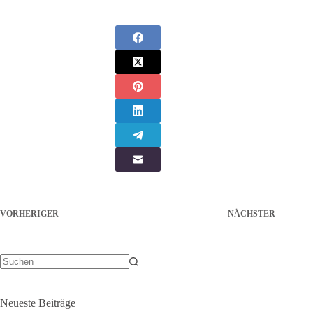
VORHERIGER
NÄCHSTER
Keine
Ergebnisse
Neueste Beiträge