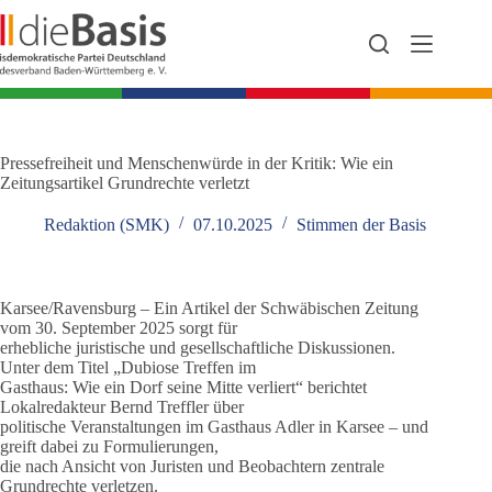
Zum
Inhalt
springen
Pressefreiheit und Menschenwürde in der Kritik: Wie ein
Zeitungsartikel Grundrechte verletzt
Redaktion (SMK)
07.10.2025
Stimmen der Basis
Karsee/Ravensburg – Ein Artikel der Schwäbischen Zeitung
vom 30. September 2025 sorgt für
erhebliche juristische und gesellschaftliche Diskussionen.
Unter dem Titel „Dubiose Treffen im
Gasthaus: Wie ein Dorf seine Mitte verliert“ berichtet
Lokalredakteur Bernd Treffler über
politische Veranstaltungen im Gasthaus Adler in Karsee – und
greift dabei zu Formulierungen,
die nach Ansicht von Juristen und Beobachtern zentrale
Grundrechte verletzen.