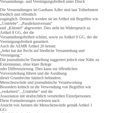
Versammlungs- und Vereinigungsfreiheit unter Druck
Die Veranstaltungen im Gasthaus Adler sind laut Teilnehmern
friedlich und öffentlich
zugänglich. Dennoch werden sie im Artikel mit Begriffen wie
„Umtriebe“, „Paralleluniversum“
und „Klientel“ abgewertet. Dies steht im Widerspruch zu
Artikel 8 GG, der die
Versammlungsfreiheit schützt, sowie zu Artikel 9 GG, der die
Vereinigungsfreiheit garantiert.
Auch die AEMR Artikel 20 betont:
„Jeder hat das Recht auf friedliche Versammlung und
Vereinigung.“
Die journalistische Darstellung suggeriert jedoch eine Nähe zu
Extremismus, ohne klare Belege
oder Differenzierung. Dies kann zur öffentlichen
Vorverurteilung führen und die Ausübung
dieser Grundrechte faktisch behindern.
Menschenwürde und journalistische Verantwortung
Besonders kritisch ist die Verwendung von Begriffen wie
„verkehren“, „Umtriebe“ und die
Assoziation mit strafrechtlich verurteilten Einzelpersonen.
Diese Formulierungen verletzen nach
Ansicht von Juristen die Menschenwürde gemäß Artikel 1
GG: