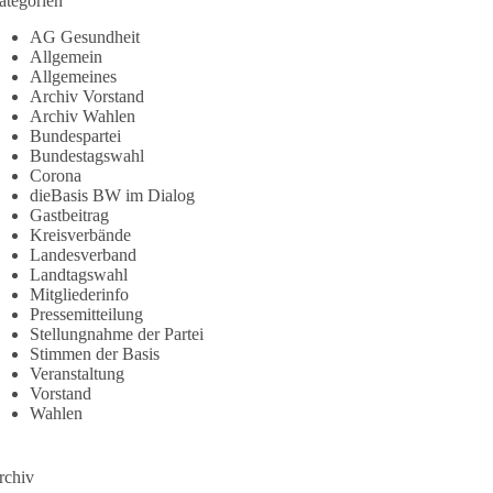
ategorien
AG Gesundheit
Allgemein
Allgemeines
Archiv Vorstand
Archiv Wahlen
Bundespartei
Bundestagswahl
Corona
dieBasis BW im Dialog
Gastbeitrag
Kreisverbände
Landesverband
Landtagswahl
Mitgliederinfo
Pressemitteilung
Stellungnahme der Partei
Stimmen der Basis
Veranstaltung
Vorstand
Wahlen
rchiv