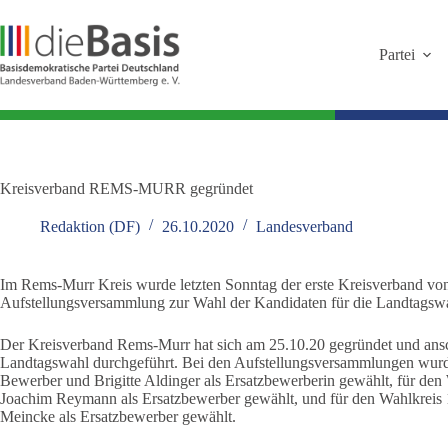
Zum
Inhalt
springen
Partei
Kreisverband REMS-MURR gegründet
Redaktion (DF)
26.10.2020
Landesverband
Im Rems-Murr Kreis wurde letzten Sonntag der erste Kreisverband von
Aufstellungsversammlung zur Wahl der Kandidaten für die Landtagswah
Der Kreisverband Rems-Murr hat sich am 25.10.20 gegründet und ansc
Landtagswahl durchgeführt. Bei den Aufstellungsversammlungen wurde
Bewerber und Brigitte Aldinger als Ersatzbewerberin gewählt, für den
Joachim Reymann als Ersatzbewerber gewählt, und für den Wahlkrei
Meincke als Ersatzbewerber gewählt.