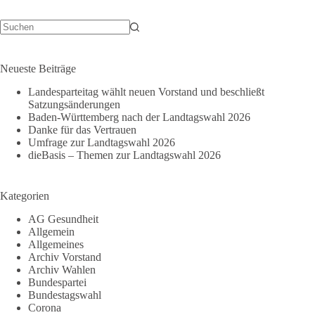
Keine
Ergebnisse
Neueste Beiträge
Landesparteitag wählt neuen Vorstand und beschließt
Satzungsänderungen
Baden-Württemberg nach der Landtagswahl 2026
Danke für das Vertrauen
Umfrage zur Landtagswahl 2026
dieBasis – Themen zur Landtagswahl 2026
Kategorien
AG Gesundheit
Allgemein
Allgemeines
Archiv Vorstand
Archiv Wahlen
Bundespartei
Bundestagswahl
Corona