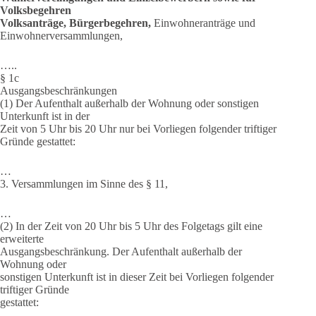
Volksbegehren
Volksanträge, Bürgerbegehren,
Einwohneranträge und
Einwohnerversammlungen,
…..
§ 1c
Ausgangsbeschränkungen
(1) Der Aufenthalt außerhalb der Wohnung oder sonstigen
Unterkunft ist in der
Zeit von 5 Uhr bis 20 Uhr nur bei Vorliegen folgender triftiger
Gründe gestattet:
…
3. Versammlungen im Sinne des § 11,
…
(2) In der Zeit von 20 Uhr bis 5 Uhr des Folgetags gilt eine
erweiterte
Ausgangsbeschränkung. Der Aufenthalt außerhalb der
Wohnung oder
sonstigen Unterkunft ist in dieser Zeit bei Vorliegen folgender
triftiger Gründe
gestattet: