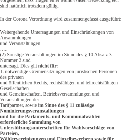
vorgesehen, dass Tragen einer Mund-Nasen-Bedeckung etc.
sind natürlich trotzdem gültig.
In der Corona Verordnung wird zusammengefasst ausgeführt:
Weitergehende Untersagungen und Einschränkungen von
Ansammlungen
und Veranstaltungen
…..
(2) Sonstige Veranstaltungen im Sinne des § 10 Absatz 3
Nummer 2 sind
untersagt. Dies gilt
nicht für
:
1. notwendige Gremiensitzungen von juristischen Personen
des privaten
und öffentlichen Rechts, rechtsfähigen und teilrechtsfähigen
Gesellschaften
und Gemeinschaften, Betriebsversammlungen und
Veranstaltungen der
Tarifpartner, sowie
im Sinne des § 11 zulässige
Nominierungsveranstaltungen
und für die Parlaments- und Kommunalwahlen
erforderliche Sammlung von
Unterstützungsunterschriften für Wahlvorschläge von
Parteien,
Wählervereinigungen und Einzelbewerbern sowie für