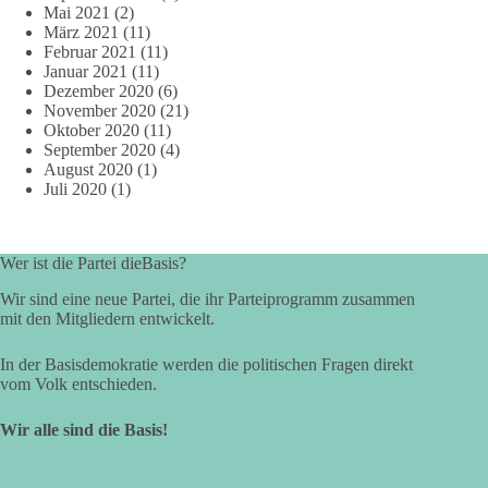
Mai 2021
(2)
März 2021
(11)
Februar 2021
(11)
Januar 2021
(11)
Dezember 2020
(6)
November 2020
(21)
Oktober 2020
(11)
September 2020
(4)
August 2020
(1)
Juli 2020
(1)
Wer ist die Partei dieBasis?
Wir sind eine neue Partei, die ihr Parteiprogramm zusammen
mit den Mitgliedern entwickelt.
In der Basisdemokratie werden die politischen Fragen direkt
vom Volk entschieden.
Wir alle sind die Basis!